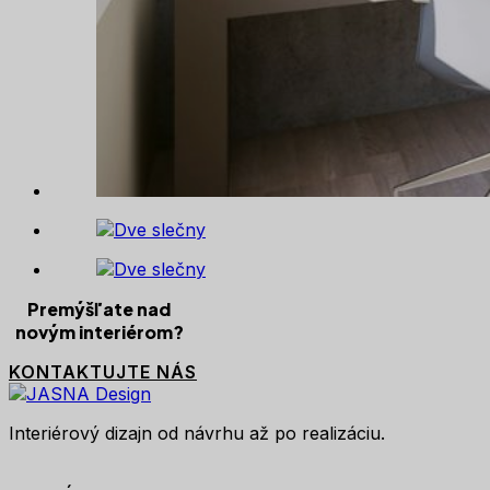
Premýšľate nad
novým interiérom?
KONTAKTUJTE NÁS
Interiérový dizajn od návrhu až po realizáciu.