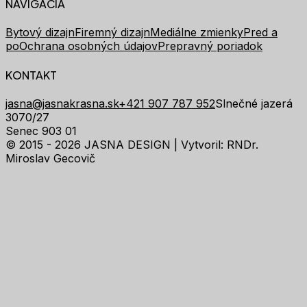
NAVIGÁCIA
Bytový dizajn
Firemný dizajn
Mediálne zmienky
Pred a
po
Ochrana osobných údajov
Prepravný poriadok
KONTAKT
jasna@jasnakrasna.sk
+421 907 787 952
Slnečné jazerá
3070/27
Senec 903 01
© 2015 - 2026 JASNA DESIGN |
Vytvoril: RNDr.
Miroslav Gecovič