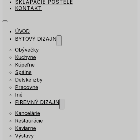
SKLÁPACIE POSTELE
KONTAKT
ÚVOD
BYTOVÝ DIZAJN
Obývačky
Kuchyne
Kúpeľne
Spálne
Detské izby
Pracovne
Iné
FIREMNÝ DIZAJN
Kancelárie
Reštaurácie
Kaviarne
Výstavy