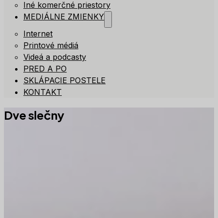
Iné komerčné priestory
MEDIÁLNE ZMIENKY
Internet
Printové médiá
Videá a podcasty
PRED A PO
SKLÁPACIE POSTELE
KONTAKT
Dve slečny