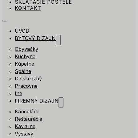
SKLÁPACIE POSTELE
KONTAKT
ÚVOD
BYTOVÝ DIZAJN
Obývačky
Kuchyne
Kúpeľne
Spálne
Detské izby
Pracovne
Iné
FIREMNÝ DIZAJN
Kancelárie
Reštaurácie
Kaviarne
Výstavy