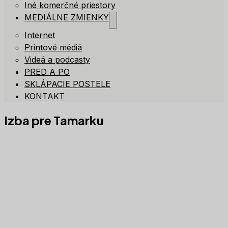
Iné komerčné priestory
MEDIÁLNE ZMIENKY
Internet
Printové médiá
Videá a podcasty
PRED A PO
SKLÁPACIE POSTELE
KONTAKT
Izba pre Tamarku