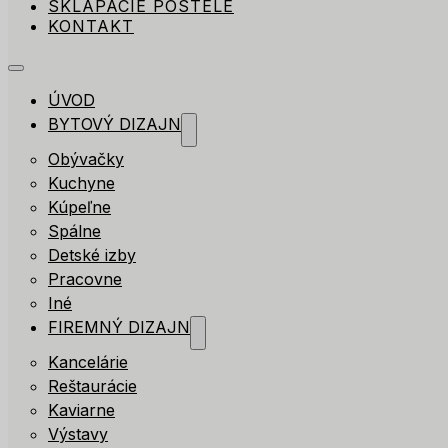
SKLÁPACIE POSTELE
KONTAKT
ÚVOD
BYTOVÝ DIZAJN
Obývačky
Kuchyne
Kúpeľne
Spálne
Detské izby
Pracovne
Iné
FIREMNÝ DIZAJN
Kancelárie
Reštaurácie
Kaviarne
Výstavy