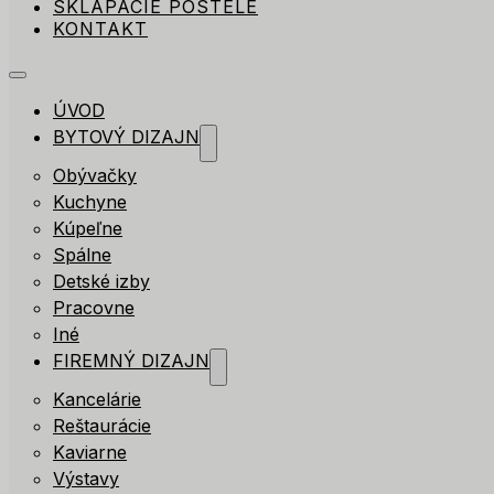
SKLÁPACIE POSTELE
KONTAKT
ÚVOD
BYTOVÝ DIZAJN
Obývačky
Kuchyne
Kúpeľne
Spálne
Detské izby
Pracovne
Iné
FIREMNÝ DIZAJN
Kancelárie
Reštaurácie
Kaviarne
Výstavy