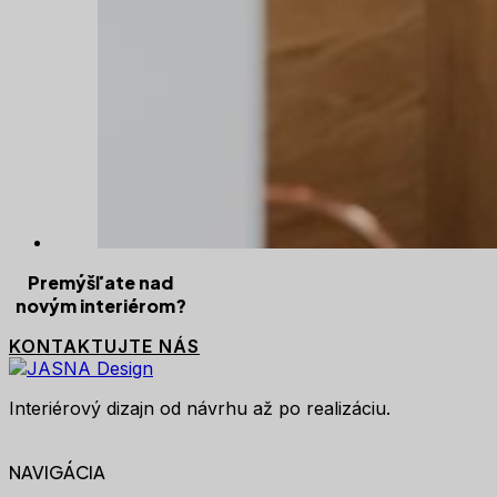
Premýšľate nad
novým interiérom?
KONTAKTUJTE NÁS
Interiérový dizajn od návrhu až po realizáciu.
NAVIGÁCIA