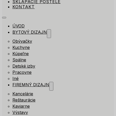
SKLÁPACIE POSTELE
KONTAKT
ÚVOD
BYTOVÝ DIZAJN
Obývačky
Kuchyne
Kúpeľne
Spálne
Detské izby
Pracovne
Iné
FIREMNÝ DIZAJN
Kancelárie
Reštaurácie
Kaviarne
Výstavy