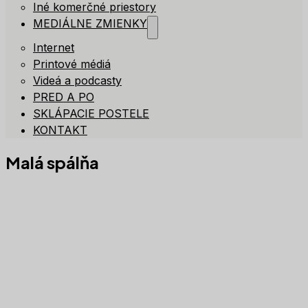
Iné komerčné priestory
MEDIÁLNE ZMIENKY
Internet
Printové médiá
Videá a podcasty
PRED A PO
SKLÁPACIE POSTELE
KONTAKT
Malá spálňa