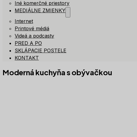
Iné komerčné priestory
MEDIÁLNE ZMIENKY
Internet
Printové médiá
Videá a podcasty
PRED A PO
SKLÁPACIE POSTELE
KONTAKT
Moderná kuchyňa s obývačkou