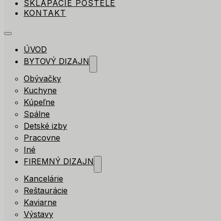
SKLÁPACIE POSTELE
KONTAKT
ÚVOD
BYTOVÝ DIZAJN
Obývačky
Kuchyne
Kúpeľne
Spálne
Detské izby
Pracovne
Iné
FIREMNÝ DIZAJN
Kancelárie
Reštaurácie
Kaviarne
Výstavy