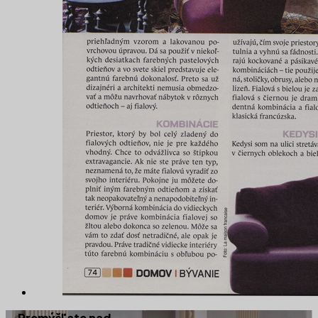
Premýšľate nad