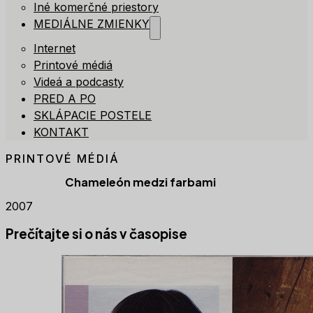
Iné komerčné priestory
MEDIÁLNE ZMIENKY
Internet
Printové médiá
Videá a podcasty
PRED A PO
SKLÁPACIE POSTELE
KONTAKT
PRINTOVÉ MÉDIÁ
Chameleón medzi farbami
2007
Prečítajte si o nás v časopise