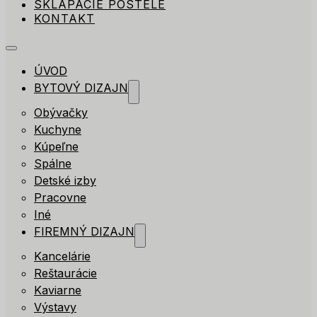
SKLÁPACIE POSTELE
KONTAKT
ÚVOD
BYTOVÝ DIZAJN
Obývačky
Kuchyne
Kúpeľne
Spálne
Detské izby
Pracovne
Iné
FIREMNÝ DIZAJN
Kancelárie
Reštaurácie
Kaviarne
Výstavy