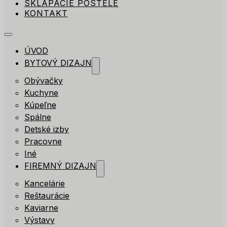
SKLÁPACIE POSTELE
KONTAKT
ÚVOD
BYTOVÝ DIZAJN
Obývačky
Kuchyne
Kúpeľne
Spálne
Detské izby
Pracovne
Iné
FIREMNÝ DIZAJN
Kancelárie
Reštaurácie
Kaviarne
Výstavy