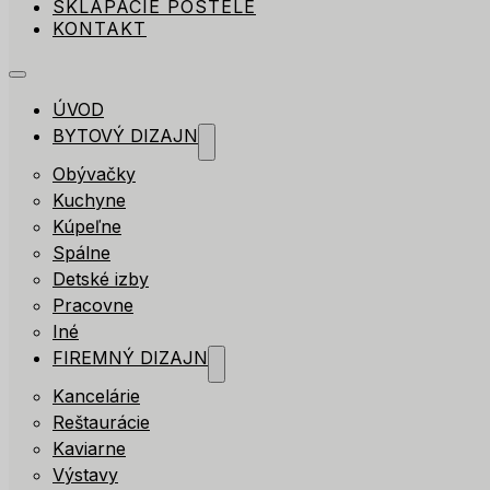
SKLÁPACIE POSTELE
KONTAKT
ÚVOD
BYTOVÝ DIZAJN
Obývačky
Kuchyne
Kúpeľne
Spálne
Detské izby
Pracovne
Iné
FIREMNÝ DIZAJN
Kancelárie
Reštaurácie
Kaviarne
Výstavy