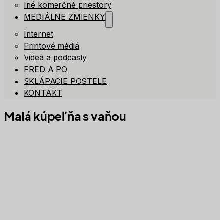
Iné komerčné priestory
MEDIÁLNE ZMIENKY
Internet
Printové médiá
Videá a podcasty
PRED A PO
SKLÁPACIE POSTELE
KONTAKT
Malá kúpeľňa s vaňou