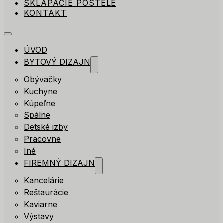
SKLÁPACIE POSTELE
KONTAKT
ÚVOD
BYTOVÝ DIZAJN
Obývačky
Kuchyne
Kúpeľne
Spálne
Detské izby
Pracovne
Iné
FIREMNÝ DIZAJN
Kancelárie
Reštaurácie
Kaviarne
Výstavy