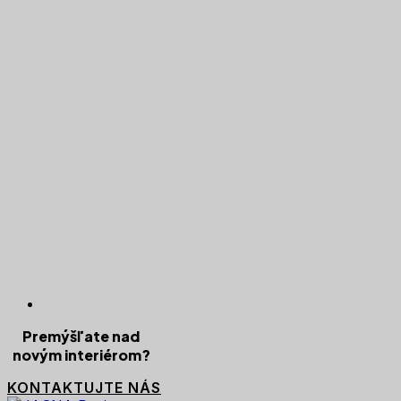
Premýšľate nad
novým interiérom?
KONTAKTUJTE NÁS