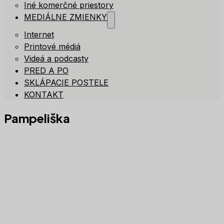
Iné komerčné priestory
MEDIÁLNE ZMIENKY
Internet
Printové médiá
Videá a podcasty
PRED A PO
SKLÁPACIE POSTELE
KONTAKT
Pampeliška