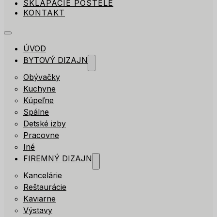
SKLÁPACIE POSTELE
KONTAKT
ÚVOD
BYTOVÝ DIZAJN
Obývačky
Kuchyne
Kúpeľne
Spálne
Detské izby
Pracovne
Iné
FIREMNÝ DIZAJN
Kancelárie
Reštaurácie
Kaviarne
Výstavy