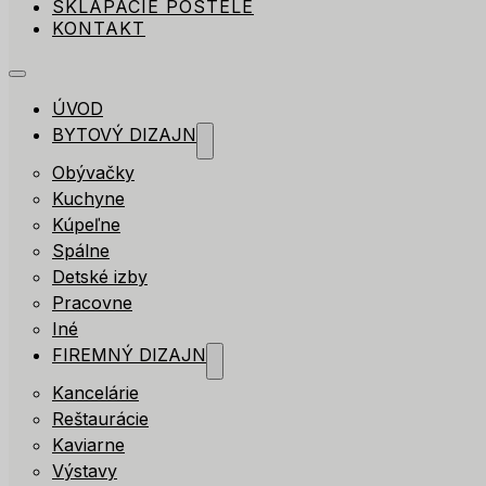
SKLÁPACIE POSTELE
KONTAKT
ÚVOD
BYTOVÝ DIZAJN
Obývačky
Kuchyne
Kúpeľne
Spálne
Detské izby
Pracovne
Iné
FIREMNÝ DIZAJN
Kancelárie
Reštaurácie
Kaviarne
Výstavy