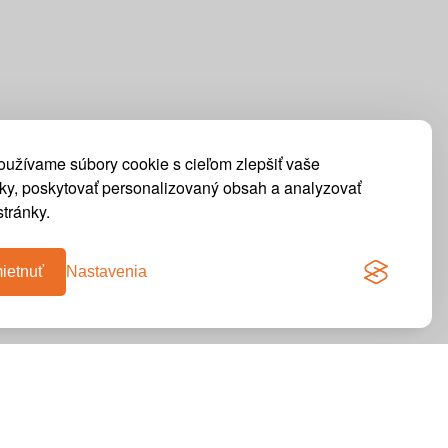
oužívame súbory cookie s cieľom zlepšiť vaše
tky, poskytovať personalizovaný obsah a analyzovať
tránky.
ietnuť
Nastavenia