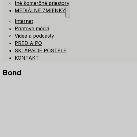
Iné komerčné priestory
MEDIÁLNE ZMIENKY
Internet
Printové médiá
Videá a podcasty
PRED A PO
SKLÁPACIE POSTELE
KONTAKT
Bond