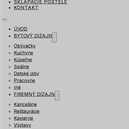
SKLÁPACIE POSTELE
KONTAKT
ÚVOD
BYTOVÝ DIZAJN
Obývačky
Kuchyne
Kúpeľne
Spálne
Detské izby
Pracovne
Iné
FIREMNÝ DIZAJN
Kancelárie
Reštaurácie
Kaviarne
Výstavy