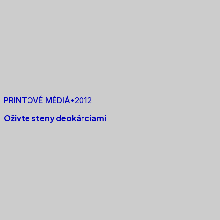
PRINTOVÉ MÉDIÁ
•
2012
Oživte steny deokárciami