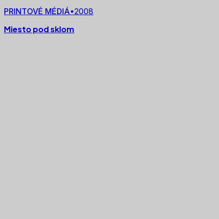
PRINTOVÉ MÉDIÁ
•
2008
Miesto pod sklom