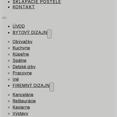
SKLÁPACIE POSTELE
KONTAKT
ÚVOD
BYTOVÝ DIZAJN
Obývačky
Kuchyne
Kúpeľne
Spálne
Detské izby
Pracovne
Iné
FIREMNÝ DIZAJN
Kancelárie
Reštaurácie
Kaviarne
Výstavy