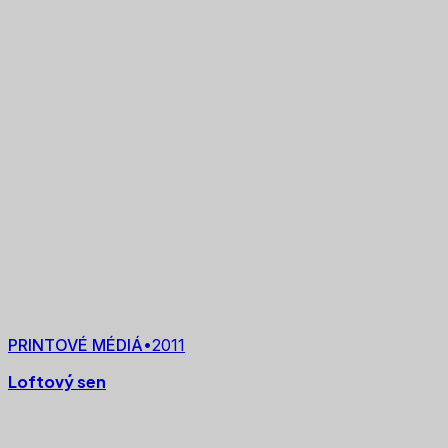
PRINTOVÉ MÉDIÁ
•
2011
Loftový sen