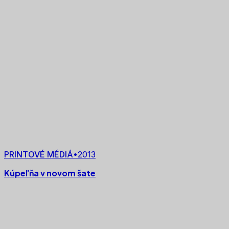
PRINTOVÉ MÉDIÁ
•
2013
Kúpeľňa v novom šate