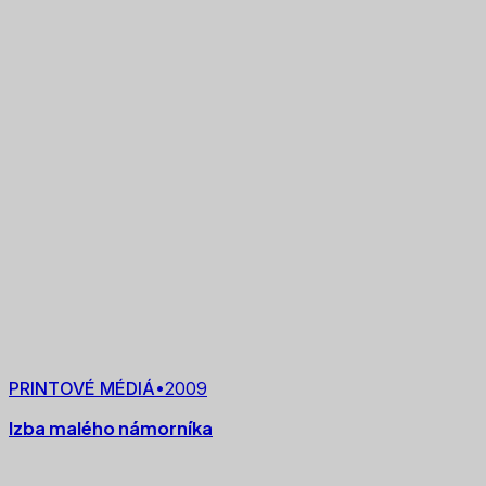
PRINTOVÉ MÉDIÁ
•
2009
Izba malého námorníka