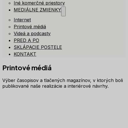
Iné komerčné priestory
MEDIÁLNE ZMIENKY
Internet
Printové médiá
Videá a podcasty
PRED A PO
SKLÁPACIE POSTELE
KONTAKT
Printové médiá
Výber časopisov a tlačených magazínov, v ktorých boli
publikované naše realizácie a interiérové návrhy.