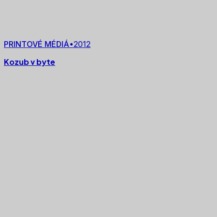
PRINTOVÉ MÉDIÁ
•
2012
Kozub v byte