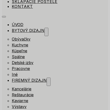
SKLÁPACIE POSTELE
KONTAKT
ÚVOD
BYTOVÝ DIZAJN
Obývačky
Kuchyne
Kúpeľne
Spálne
Detské izby
Pracovne
Iné
FIREMNÝ DIZAJN
Kancelárie
Reštaurácie
Kaviarne
Výstavy