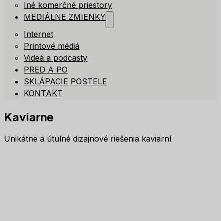
Iné komerčné priestory
MEDIÁLNE ZMIENKY
Internet
Printové médiá
Videá a podcasty
PRED A PO
SKLÁPACIE POSTELE
KONTAKT
Kaviarne
Unikátne a útulné dizajnové riešenia kaviarní