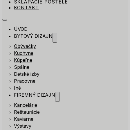
SKLÁPACIE POSTELE
KONTAKT
ÚVOD
BYTOVÝ DIZAJN
Obývačky
Kuchyne
Kúpeľne
Spálne
Detské izby
Pracovne
Iné
FIREMNÝ DIZAJN
Kancelárie
Reštaurácie
Kaviarne
Výstavy