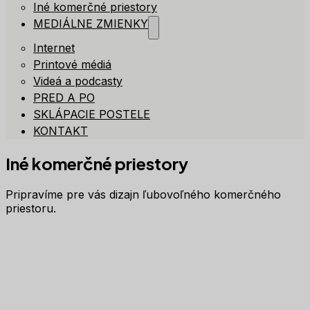
Iné komerčné priestory
MEDIÁLNE ZMIENKY
Internet
Printové médiá
Videá a podcasty
PRED A PO
SKLÁPACIE POSTELE
KONTAKT
Iné komerčné priestory
Pripravíme pre vás dizajn ľubovoľného komerčného
priestoru.