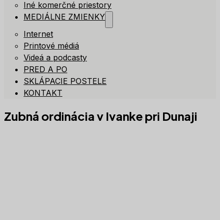
Iné komerčné priestory
MEDIÁLNE ZMIENKY
Internet
Printové médiá
Videá a podcasty
PRED A PO
SKLÁPACIE POSTELE
KONTAKT
Zubná ordinácia v Ivanke pri Dunaji