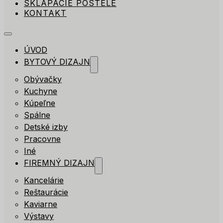
SKLÁPACIE POSTELE
KONTAKT
ÚVOD
BYTOVÝ DIZAJN
Obývačky
Kuchyne
Kúpeľne
Spálne
Detské izby
Pracovne
Iné
FIREMNÝ DIZAJN
Kancelárie
Reštaurácie
Kaviarne
Výstavy