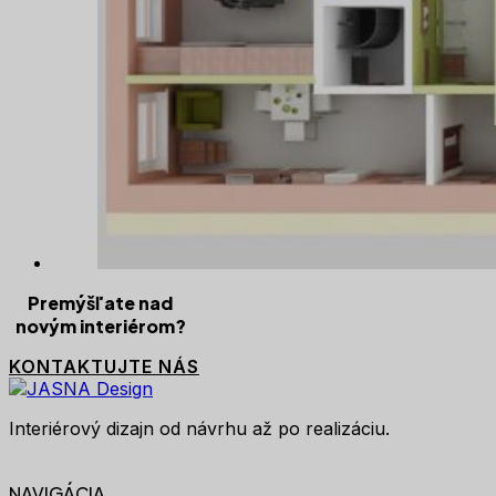
Premýšľate nad
novým interiérom?
KONTAKTUJTE NÁS
Interiérový dizajn od návrhu až po realizáciu.
NAVIGÁCIA