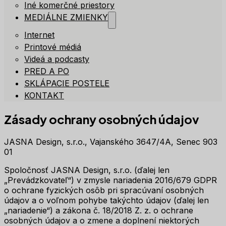
Iné komerčné priestory
MEDIÁLNE ZMIENKY
Internet
Printové médiá
Videá a podcasty
PRED A PO
SKLÁPACIE POSTELE
KONTAKT
Zásady ochrany osobných údajov
JASNA Design, s.r.o., Vajanského 3647/4A, Senec 903
01
Spoločnosť JASNA Design, s.r.o. (ďalej len
„Prevádzkovateľ“) v zmysle nariadenia 2016/679 GDPR
o ochrane fyzických osôb pri spracúvaní osobných
údajov a o voľnom pohybe takýchto údajov (ďalej len
„nariadenie“) a zákona č. 18/2018 Z. z. o ochrane
osobných údajov a o zmene a doplnení niektorých