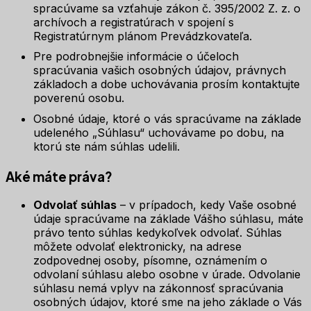
spracúvame sa vzťahuje zákon č. 395/2002 Z. z. o
archívoch a registratúrach v spojení s
Registratúrnym plánom Prevádzkovateľa.
Pre podrobnejšie informácie o účeloch
spracúvania vašich osobných údajov, právnych
základoch a dobe uchovávania prosím kontaktujte
poverenú osobu.
Osobné údaje, ktoré o vás spracúvame na základe
udeleného „Súhlasu“ uchovávame po dobu, na
ktorú ste nám súhlas udelili.
Aké máte práva?
Odvolať súhlas
– v prípadoch, kedy Vaše osobné
údaje spracúvame na základe Vášho súhlasu, máte
právo tento súhlas kedykoľvek odvolať. Súhlas
môžete odvolať elektronicky, na adrese
zodpovednej osoby, písomne, oznámením o
odvolaní súhlasu alebo osobne v úrade. Odvolanie
súhlasu nemá vplyv na zákonnosť spracúvania
osobných údajov, ktoré sme na jeho základe o Vás