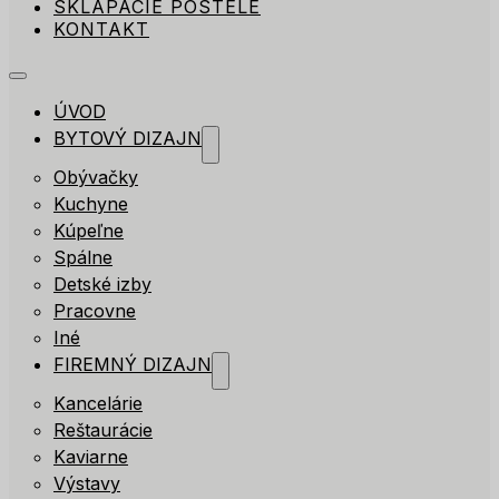
SKLÁPACIE POSTELE
KONTAKT
ÚVOD
BYTOVÝ DIZAJN
Obývačky
Kuchyne
Kúpeľne
Spálne
Detské izby
Pracovne
Iné
FIREMNÝ DIZAJN
Kancelárie
Reštaurácie
Kaviarne
Výstavy