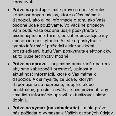
spracúvali.
Právo na prístup
– máte právo na poskytnutie
kópie osobných údajov, ktoré o Vás máme k
dispozícii, ako aj na informácie o tom, ako Vaše
osobné údaje používame. Vo väčšine prípadov
Vám budú Vaše osobné údaje poskytnuté v
písomnej listinnej forme, pokiaľ nepožadujete iný
spôsob ich poskytnutia. Ak ste o poskytnutie
týchto informácií požiadali elektronickými
prostriedkami, budú Vám poskytnuté elektronicky,
ak to bude technicky možné.
Právo na opravu
– prijímame primerané opatrenia,
aby sme zabezpečili presnosť, úplnosť a
aktuálnosť informácií, ktoré o Vás máme k
dispozícii. Ak si myslíte, že údaje, ktorými
disponujeme sú nepresné, neúplné alebo
neaktuálne, prosím, neváhajte nás požiadať, aby
sme tieto informácie upravili, aktualizovali alebo
doplnili.
Právo na výmaz (na zabudnutie)
– máte právo
nás požiadať o vymazanie Vašich osobných údajov,