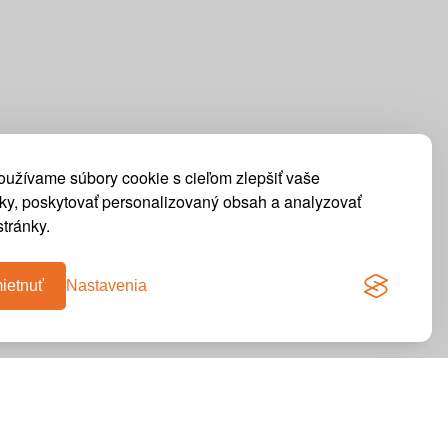
oužívame súbory cookie s cieľom zlepšiť vaše
tky, poskytovať personalizovaný obsah a analyzovať
tránky.
ietnuť
Nastavenia