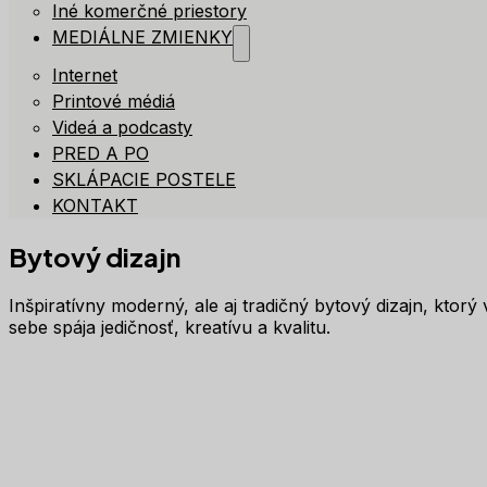
Iné komerčné priestory
MEDIÁLNE ZMIENKY
Internet
Printové médiá
Videá a podcasty
PRED A PO
SKLÁPACIE POSTELE
KONTAKT
Bytový dizajn
Inšpiratívny moderný, ale aj tradičný bytový dizajn, ktorý 
sebe spája jedičnosť, kreatívu a kvalitu.