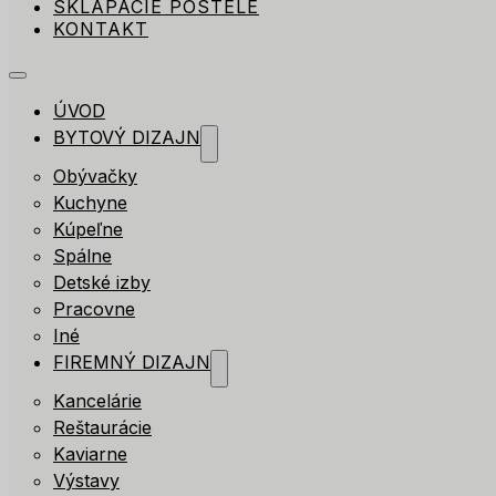
SKLÁPACIE POSTELE
KONTAKT
ÚVOD
BYTOVÝ DIZAJN
Obývačky
Kuchyne
Kúpeľne
Spálne
Detské izby
Pracovne
Iné
FIREMNÝ DIZAJN
Kancelárie
Reštaurácie
Kaviarne
Výstavy