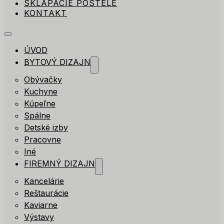
SKLÁPACIE POSTELE
KONTAKT
ÚVOD
BYTOVÝ DIZAJN
Obývačky
Kuchyne
Kúpeľne
Spálne
Detské izby
Pracovne
Iné
FIREMNÝ DIZAJN
Kancelárie
Reštaurácie
Kaviarne
Výstavy