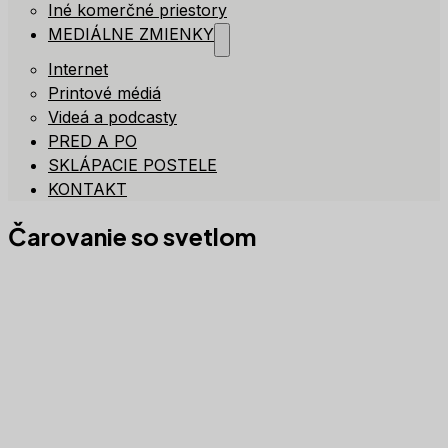
Iné komerčné priestory
MEDIÁLNE ZMIENKY
Internet
Printové médiá
Videá a podcasty
PRED A PO
SKLÁPACIE POSTELE
KONTAKT
Čarovanie so svetlom