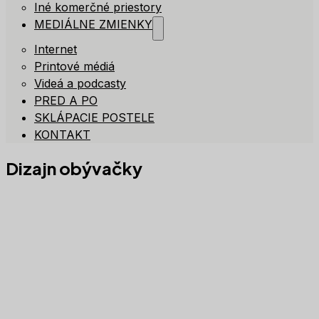
Iné komerčné priestory
MEDIÁLNE ZMIENKY
Internet
Printové médiá
Videá a podcasty
PRED A PO
SKLÁPACIE POSTELE
KONTAKT
Dizajn obývačky