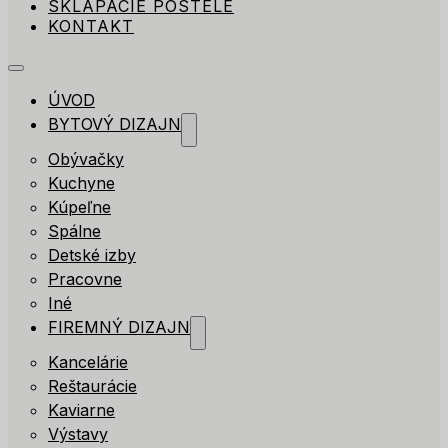
SKLÁPACIE POSTELE
KONTAKT
ÚVOD
BYTOVÝ DIZAJN
Obývačky
Kuchyne
Kúpeľne
Spálne
Detské izby
Pracovne
Iné
FIREMNÝ DIZAJN
Kancelárie
Reštaurácie
Kaviarne
Výstavy