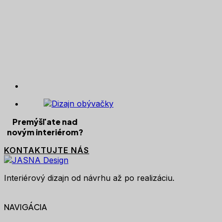
Premýšľate nad
novým interiérom?
KONTAKTUJTE NÁS
Interiérový dizajn od návrhu až po realizáciu.
NAVIGÁCIA