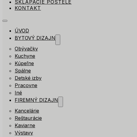
SKLÁPACIE POSTELE
KONTAKT
ÚVOD
BYTOVÝ DIZAJN
Obývačky
Kuchyne
Kúpeľne
Spálne
Detské izby
Pracovne
Iné
FIREMNÝ DIZAJN
Kancelárie
Reštaurácie
Kaviarne
Výstavy