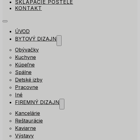
SKLÁPACIE POSTELE
KONTAKT
ÚVOD
BYTOVÝ DIZAJN
Obývačky
Kuchyne
Kúpeľne
Spálne
Detské izby
Pracovne
Iné
FIREMNÝ DIZAJN
Kancelárie
Reštaurácie
Kaviarne
Výstavy