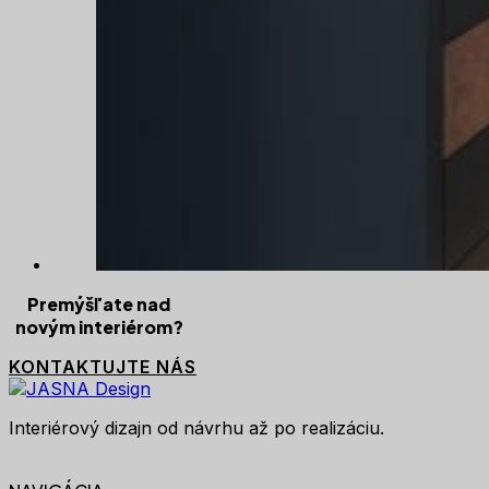
Premýšľate nad
novým interiérom?
KONTAKTUJTE NÁS
Interiérový dizajn od návrhu až po realizáciu.