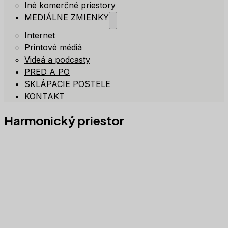
Iné komerčné priestory
MEDIÁLNE ZMIENKY
Internet
Printové médiá
Videá a podcasty
PRED A PO
SKLÁPACIE POSTELE
KONTAKT
Harmonický priestor