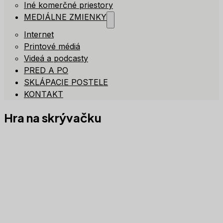
Iné komerčné priestory
MEDIÁLNE ZMIENKY
Internet
Printové médiá
Videá a podcasty
PRED A PO
SKLÁPACIE POSTELE
KONTAKT
Hra na skrývačku