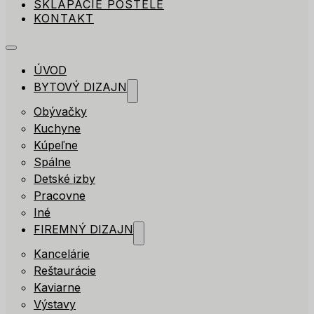
SKLÁPACIE POSTELE
KONTAKT
ÚVOD
BYTOVÝ DIZAJN
Obývačky
Kuchyne
Kúpeľne
Spálne
Detské izby
Pracovne
Iné
FIREMNÝ DIZAJN
Kancelárie
Reštaurácie
Kaviarne
Výstavy