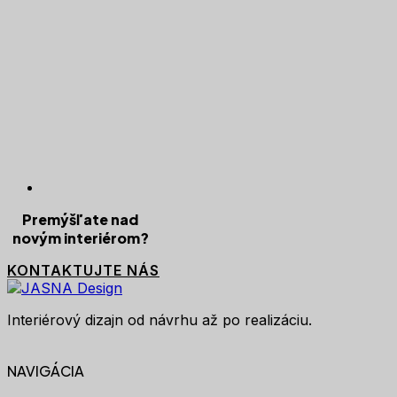
Premýšľate nad
novým interiérom?
KONTAKTUJTE NÁS
Interiérový dizajn od návrhu až po realizáciu.
NAVIGÁCIA