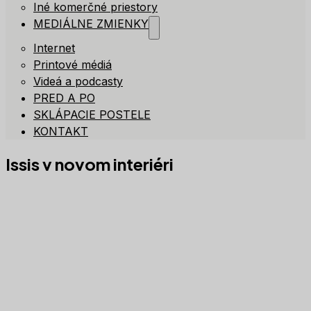
Iné komerčné priestory
MEDIÁLNE ZMIENKY
Internet
Printové médiá
Videá a podcasty
PRED A PO
SKLÁPACIE POSTELE
KONTAKT
Issis v novom interiéri