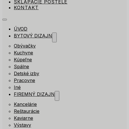
SKLÁPACIE POSTELE
KONTAKT
ÚVOD
BYTOVÝ DIZAJN
Obývačky
Kuchyne
Kúpeľne
Spálne
Detské izby
Pracovne
Iné
FIREMNÝ DIZAJN
Kancelárie
Reštaurácie
Kaviarne
Výstavy