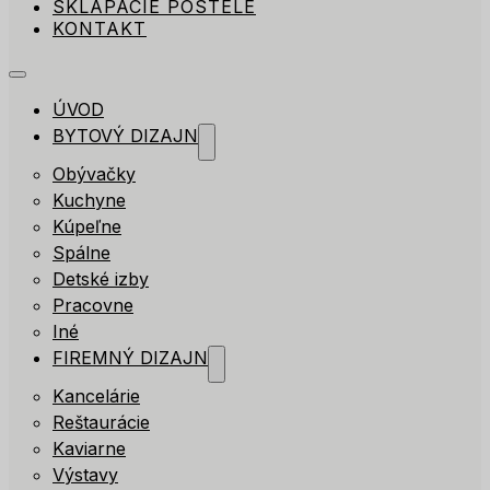
SKLÁPACIE POSTELE
KONTAKT
ÚVOD
BYTOVÝ DIZAJN
Obývačky
Kuchyne
Kúpeľne
Spálne
Detské izby
Pracovne
Iné
FIREMNÝ DIZAJN
Kancelárie
Reštaurácie
Kaviarne
Výstavy