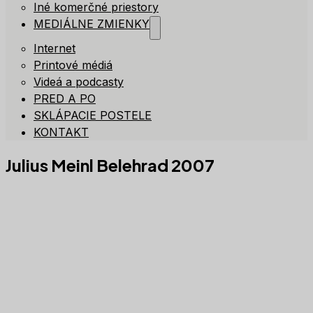
Iné komerčné priestory
MEDIÁLNE ZMIENKY
Internet
Printové médiá
Videá a podcasty
PRED A PO
SKLÁPACIE POSTELE
KONTAKT
Julius Meinl Belehrad 2007