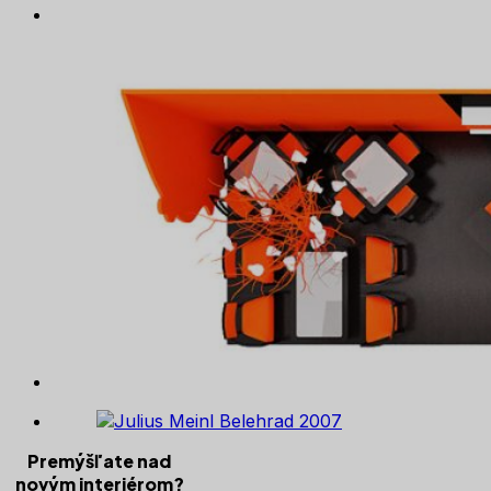
Premýšľate nad
novým interiérom?