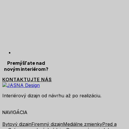
Premýšľate nad
novým interiérom?
KONTAKTUJTE NÁS
Interiérový dizajn od návrhu až po realizáciu.
NAVIGÁCIA
Bytový dizajn
Firemný dizajn
Mediálne zmienky
Pred a