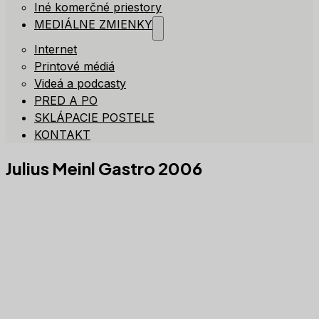
Iné komerčné priestory
MEDIÁLNE ZMIENKY
Internet
Printové médiá
Videá a podcasty
PRED A PO
SKLÁPACIE POSTELE
KONTAKT
Julius Meinl Gastro 2006