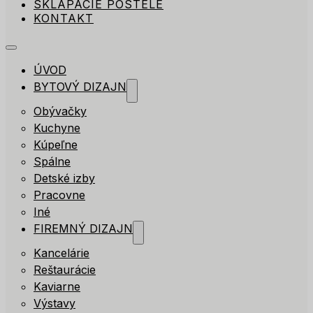
SKLÁPACIE POSTELE
KONTAKT
ÚVOD
BYTOVÝ DIZAJN
Obývačky
Kuchyne
Kúpeľne
Spálne
Detské izby
Pracovne
Iné
FIREMNÝ DIZAJN
Kancelárie
Reštaurácie
Kaviarne
Výstavy