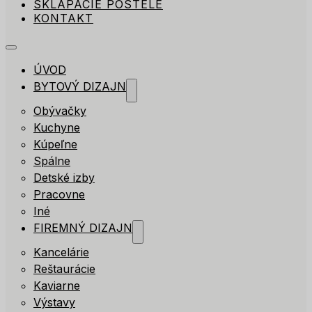
SKLÁPACIE POSTELE
KONTAKT
ÚVOD
BYTOVÝ DIZAJN
Obývačky
Kuchyne
Kúpeľne
Spálne
Detské izby
Pracovne
Iné
FIREMNÝ DIZAJN
Kancelárie
Reštaurácie
Kaviarne
Výstavy