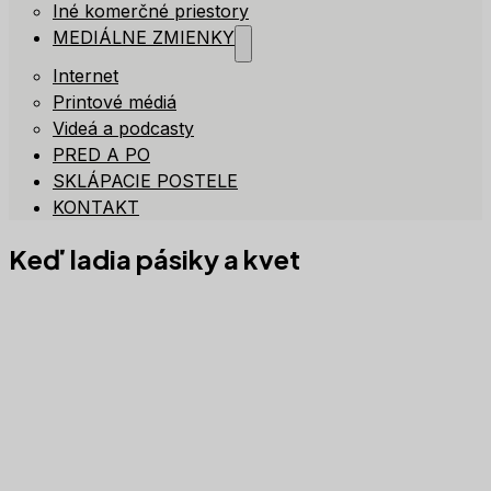
Iné komerčné priestory
MEDIÁLNE ZMIENKY
Internet
Printové médiá
Videá a podcasty
PRED A PO
SKLÁPACIE POSTELE
KONTAKT
Keď ladia pásiky a kvet