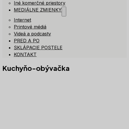
Iné komerčné priestory
MEDIÁLNE ZMIENKY
Internet
Printové médiá
Videá a podcasty
PRED A PO
SKLÁPACIE POSTELE
KONTAKT
Kuchyňo-obývačka