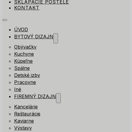
SKLÁPACIE POSTELE
KONTAKT
ÚVOD
BYTOVÝ DIZAJN
Obývačky
Kuchyne
Kúpeľne
Spálne
Detské izby
Pracovne
Iné
FIREMNÝ DIZAJN
Kancelárie
Reštaurácie
Kaviarne
Výstavy