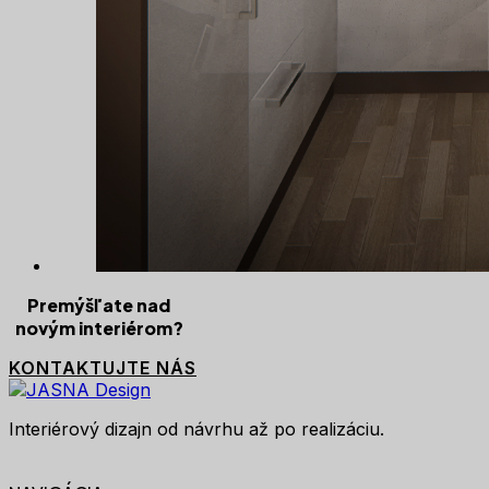
Premýšľate nad
novým interiérom?
KONTAKTUJTE NÁS
Interiérový dizajn od návrhu až po realizáciu.