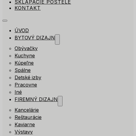
SKLÁPACIE POSTELE
KONTAKT
ÚVOD
BYTOVÝ DIZAJN
Obývačky
Kuchyne
Kúpeľne
Spálne
Detské izby
Pracovne
Iné
FIREMNÝ DIZAJN
Kancelárie
Reštaurácie
Kaviarne
Výstavy