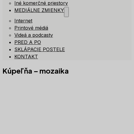
Iné komerčné priestory
MEDIÁLNE ZMIENKY
Internet
Printové médiá
Videá a podcasty
PRED A PO
SKLÁPACIE POSTELE
KONTAKT
Kúpeľňa – mozaika