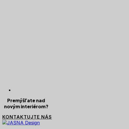
Premýšľate nad
novým interiérom?
KONTAKTUJTE NÁS