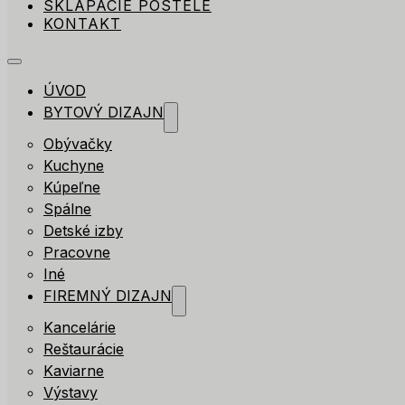
SKLÁPACIE POSTELE
KONTAKT
ÚVOD
BYTOVÝ DIZAJN
Obývačky
Kuchyne
Kúpeľne
Spálne
Detské izby
Pracovne
Iné
FIREMNÝ DIZAJN
Kancelárie
Reštaurácie
Kaviarne
Výstavy