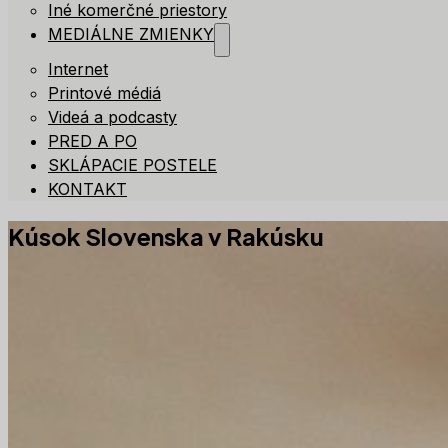
Iné komerčné priestory
MEDIÁLNE ZMIENKY
Internet
Printové médiá
Videá a podcasty
PRED A PO
SKLÁPACIE POSTELE
KONTAKT
Kúsok Slovenska v Rakúsku