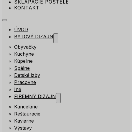
SKLÁPACIE POSTELE
KONTAKT
ÚVOD
BYTOVÝ DIZAJN
Obývačky
Kuchyne
Kúpeľne
Spálne
Detské izby
Pracovne
Iné
FIREMNÝ DIZAJN
Kancelárie
Reštaurácie
Kaviarne
Výstavy