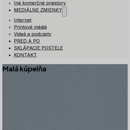
Iné komerčné priestory
MEDIÁLNE ZMIENKY
Internet
Printové médiá
Videá a podcasty
PRED A PO
SKLÁPACIE POSTELE
KONTAKT
Malá kúpelňa