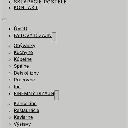
SKLÁPACIE POSTELE
KONTAKT
ÚVOD
BYTOVÝ DIZAJN
Obývačky
Kuchyne
Kúpeľne
Spálne
Detské izby
Pracovne
Iné
FIREMNÝ DIZAJN
Kancelárie
Reštaurácie
Kaviarne
Výstavy