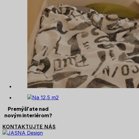
Premýšľate nad
novým interiérom?
KONTAKTUJTE NÁS