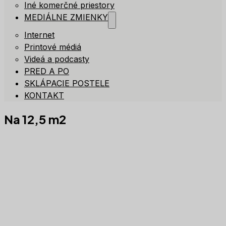
Iné komerčné priestory
MEDIÁLNE ZMIENKY
Internet
Printové médiá
Videá a podcasty
PRED A PO
SKLÁPACIE POSTELE
KONTAKT
Na 12,5 m2