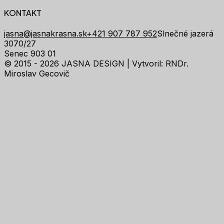
KONTAKT
jasna@jasnakrasna.sk
+421 907 787 952
Slnečné jazerá
3070/27
Senec 903 01
© 2015 - 2026 JASNA DESIGN |
Vytvoril: RNDr.
Miroslav Gecovič