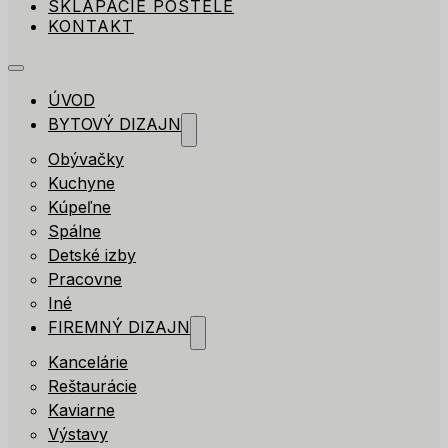
SKLÁPACIE POSTELE
KONTAKT
ÚVOD
BYTOVÝ DIZAJN
Obývačky
Kuchyne
Kúpeľne
Spálne
Detské izby
Pracovne
Iné
FIREMNÝ DIZAJN
Kancelárie
Reštaurácie
Kaviarne
Výstavy