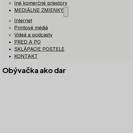
Iné komerčné priestory
MEDIÁLNE ZMIENKY
Internet
Printové médiá
Videá a podcasty
PRED A PO
SKLÁPACIE POSTELE
KONTAKT
Obývačka ako dar