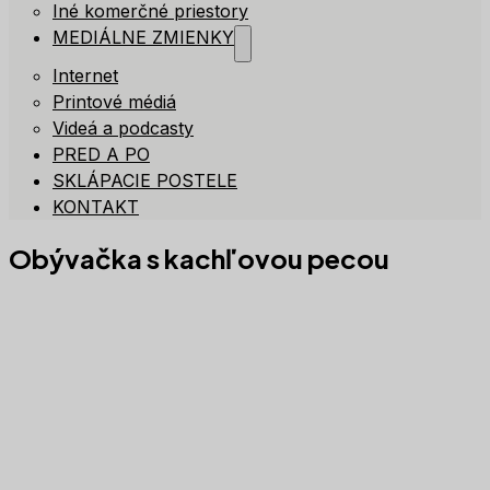
Iné komerčné priestory
MEDIÁLNE ZMIENKY
Internet
Printové médiá
Videá a podcasty
PRED A PO
SKLÁPACIE POSTELE
KONTAKT
Obývačka s kachľovou pecou