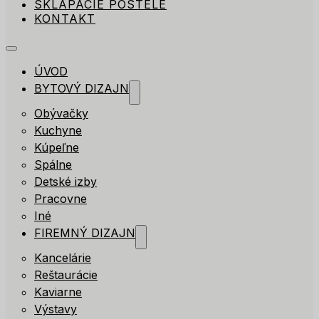
SKLÁPACIE POSTELE
KONTAKT
ÚVOD
BYTOVÝ DIZAJN
Obývačky
Kuchyne
Kúpeľne
Spálne
Detské izby
Pracovne
Iné
FIREMNÝ DIZAJN
Kancelárie
Reštaurácie
Kaviarne
Výstavy