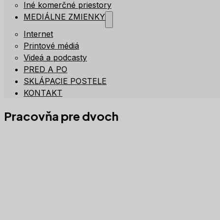
Iné komerčné priestory
MEDIÁLNE ZMIENKY
Internet
Printové médiá
Videá a podcasty
PRED A PO
SKLÁPACIE POSTELE
KONTAKT
Pracovňa pre dvoch