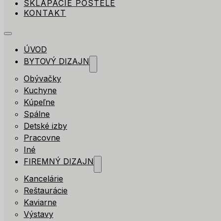
SKLÁPACIE POSTELE
KONTAKT
ÚVOD
BYTOVÝ DIZAJN
Obývačky
Kuchyne
Kúpeľne
Spálne
Detské izby
Pracovne
Iné
FIREMNÝ DIZAJN
Kancelárie
Reštaurácie
Kaviarne
Výstavy