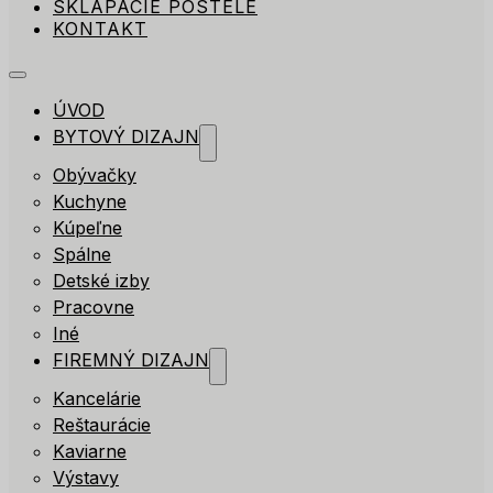
SKLÁPACIE POSTELE
KONTAKT
ÚVOD
BYTOVÝ DIZAJN
Obývačky
Kuchyne
Kúpeľne
Spálne
Detské izby
Pracovne
Iné
FIREMNÝ DIZAJN
Kancelárie
Reštaurácie
Kaviarne
Výstavy