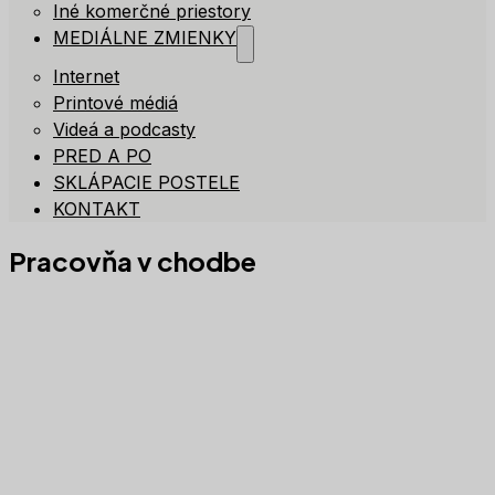
Iné komerčné priestory
MEDIÁLNE ZMIENKY
Internet
Printové médiá
Videá a podcasty
PRED A PO
SKLÁPACIE POSTELE
KONTAKT
Pracovňa v chodbe