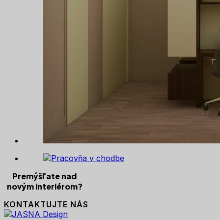
Premýšľate nad
novým interiérom?
KONTAKTUJTE NÁS