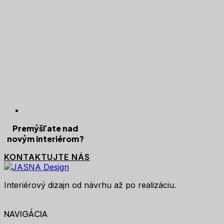
Premýšľate nad
novým interiérom?
KONTAKTUJTE NÁS
Interiérový dizajn od návrhu až po realizáciu.
NAVIGÁCIA