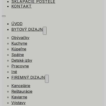
SKLÁPACIE POSTELE
KONTAKT
ÚVOD
BYTOVÝ DIZAJN
Obývačky
Kuchyne
Kúpeľne
Spálne
Detské izby
Pracovne
Iné
FIREMNÝ DIZAJN
Kancelárie
Reštaurácie
Kaviarne
Výstavy