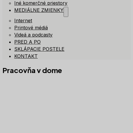
Iné komerčné priestory
MEDIÁLNE ZMIENKY
Internet
Printové médiá
Videá a podcasty
PRED A PO
SKLÁPACIE POSTELE
KONTAKT
Pracovňa v dome