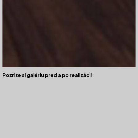
Pozrite si galériu pred a po realizácii