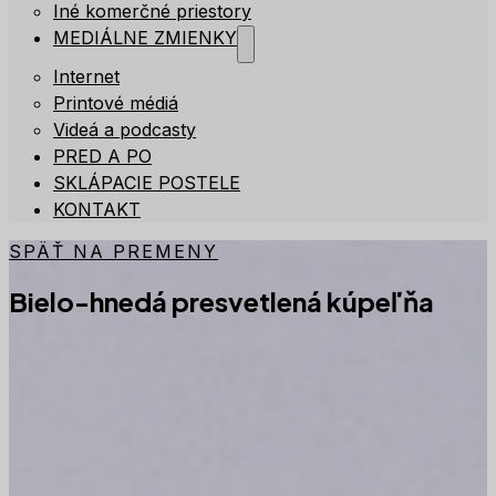
Iné komerčné priestory
MEDIÁLNE ZMIENKY
Internet
Printové médiá
Videá a podcasty
PRED A PO
SKLÁPACIE POSTELE
KONTAKT
SPÄŤ NA PREMENY
Bielo-hnedá presvetlená kúpeľňa