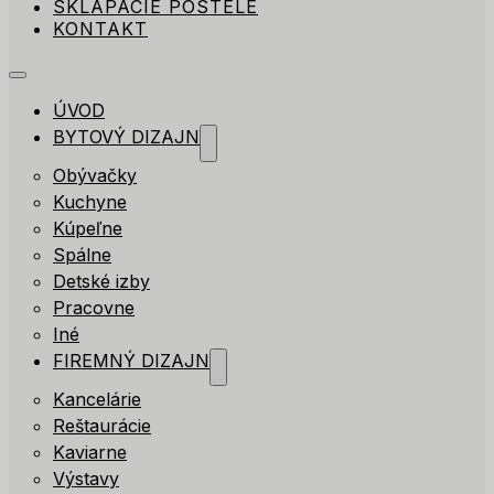
SKLÁPACIE POSTELE
KONTAKT
ÚVOD
BYTOVÝ DIZAJN
Obývačky
Kuchyne
Kúpeľne
Spálne
Detské izby
Pracovne
Iné
FIREMNÝ DIZAJN
Kancelárie
Reštaurácie
Kaviarne
Výstavy