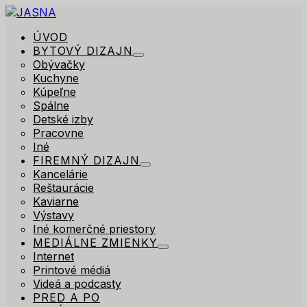
ÚVOD
BYTOVÝ DIZAJN
Obývačky
Kuchyne
Kúpeľne
Spálne
Detské izby
Pracovne
Iné
FIREMNÝ DIZAJN
Kancelárie
Reštaurácie
Kaviarne
Výstavy
Iné komerčné priestory
MEDIÁLNE ZMIENKY
Internet
Printové médiá
Videá a podcasty
PRED A PO