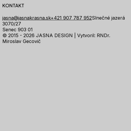
KONTAKT
jasna@jasnakrasna.sk
+421 907 787 952
Slnečné jazerá
3070/27
Senec 903 01
© 2015 - 2026 JASNA DESIGN |
Vytvoril: RNDr.
Miroslav Gecovič