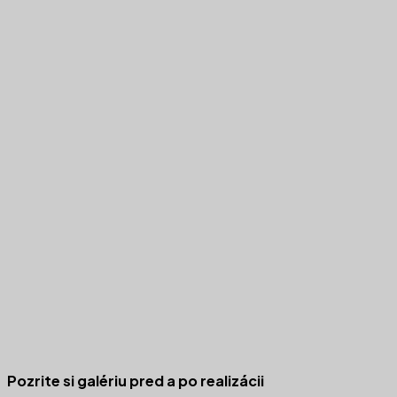
Pozrite si galériu pred a po realizácii