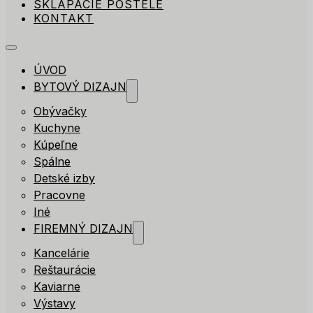
SKLÁPACIE POSTELE
KONTAKT
ÚVOD
BYTOVÝ DIZAJN
Obývačky
Kuchyne
Kúpeľne
Spálne
Detské izby
Pracovne
Iné
FIREMNÝ DIZAJN
Kancelárie
Reštaurácie
Kaviarne
Výstavy