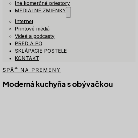
Iné komerčné priestory
MEDIÁLNE ZMIENKY
Internet
Printové médiá
Videá a podcasty
PRED A PO
SKLÁPACIE POSTELE
KONTAKT
SPÄŤ NA PREMENY
Moderná kuchyňa s obývačkou