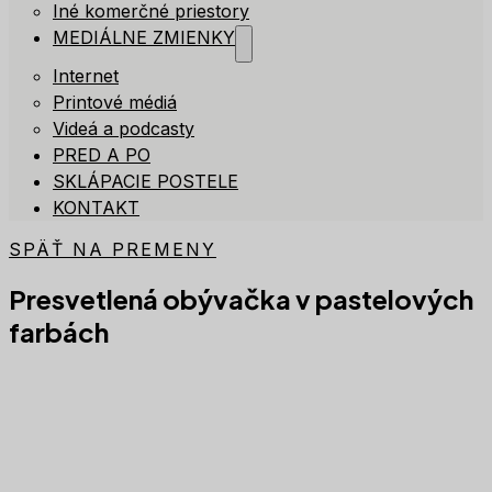
Iné komerčné priestory
MEDIÁLNE ZMIENKY
Internet
Printové médiá
Videá a podcasty
PRED A PO
SKLÁPACIE POSTELE
KONTAKT
SPÄŤ NA PREMENY
Presvetlená obývačka v pastelových
farbách