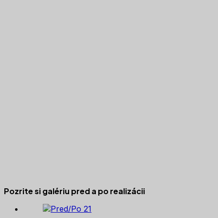
Pozrite si galériu pred a po realizácii