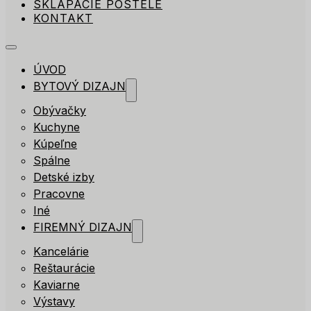
SKLÁPACIE POSTELE
KONTAKT
ÚVOD
BYTOVÝ DIZAJN
Obývačky
Kuchyne
Kúpeľne
Spálne
Detské izby
Pracovne
Iné
FIREMNÝ DIZAJN
Kancelárie
Reštaurácie
Kaviarne
Výstavy