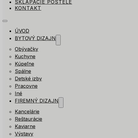
SKLÁPACIE POSTELE
KONTAKT
ÚVOD
BYTOVÝ DIZAJN
Obývačky
Kuchyne
Kúpeľne
Spálne
Detské izby
Pracovne
Iné
FIREMNÝ DIZAJN
Kancelárie
Reštaurácie
Kaviarne
Výstavy