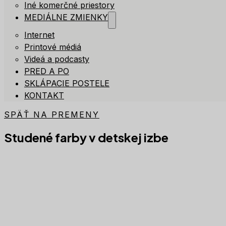
Iné komerčné priestory
MEDIÁLNE ZMIENKY
Internet
Printové médiá
Videá a podcasty
PRED A PO
SKLÁPACIE POSTELE
KONTAKT
SPÄŤ NA PREMENY
Studené farby v detskej izbe