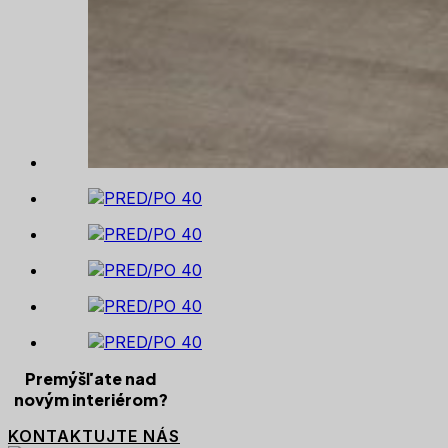
Premýšľate nad
novým interiérom?
KONTAKTUJTE NÁS