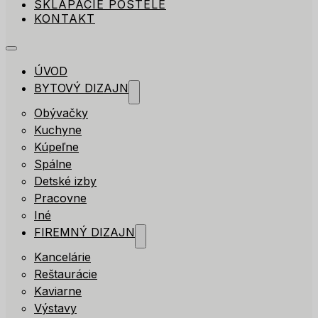
SKLÁPACIE POSTELE
KONTAKT
ÚVOD
BYTOVÝ DIZAJN
Obývačky
Kuchyne
Kúpeľne
Spálne
Detské izby
Pracovne
Iné
FIREMNÝ DIZAJN
Kancelárie
Reštaurácie
Kaviarne
Výstavy