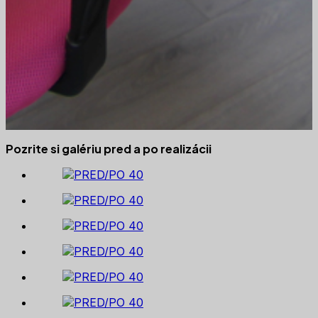
Pozrite si galériu pred a po realizácii