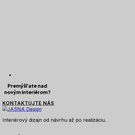
Premýšľate nad
novým interiérom?
KONTAKTUJTE NÁS
Interiérový dizajn od návrhu až po realizáciu.