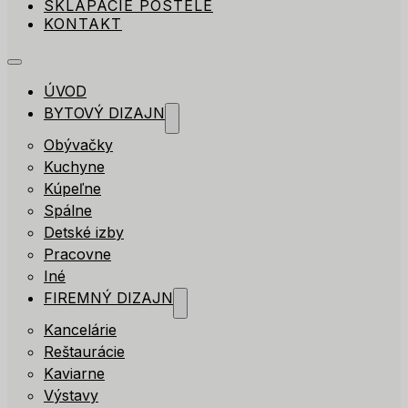
SKLÁPACIE POSTELE
KONTAKT
ÚVOD
BYTOVÝ DIZAJN
Obývačky
Kuchyne
Kúpeľne
Spálne
Detské izby
Pracovne
Iné
FIREMNÝ DIZAJN
Kancelárie
Reštaurácie
Kaviarne
Výstavy