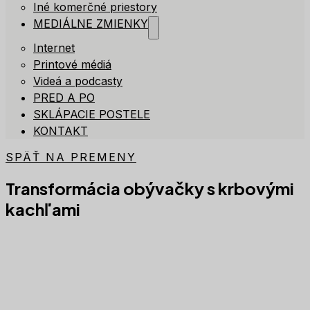
Iné komerčné priestory
MEDIÁLNE ZMIENKY
Internet
Printové médiá
Videá a podcasty
PRED A PO
SKLÁPACIE POSTELE
KONTAKT
SPÄŤ NA PREMENY
Transformácia obývačky s krbovými
kachľami