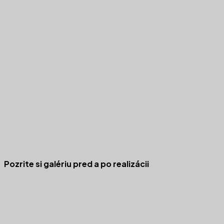
Pozrite si galériu pred a po realizácii