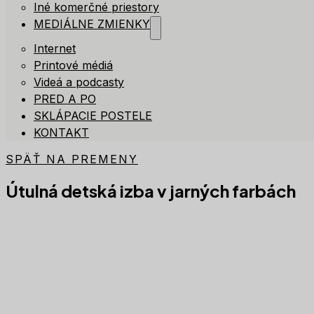
Iné komerčné priestory
MEDIÁLNE ZMIENKY
Internet
Printové médiá
Videá a podcasty
PRED A PO
SKLÁPACIE POSTELE
KONTAKT
SPÄŤ NA PREMENY
Útulná detská izba v jarných farbách