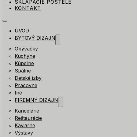
SKLÁPACIE POSTELE
KONTAKT
ÚVOD
BYTOVÝ DIZAJN
Obývačky
Kuchyne
Kúpeľne
Spálne
Detské izby
Pracovne
Iné
FIREMNÝ DIZAJN
Kancelárie
Reštaurácie
Kaviarne
Výstavy