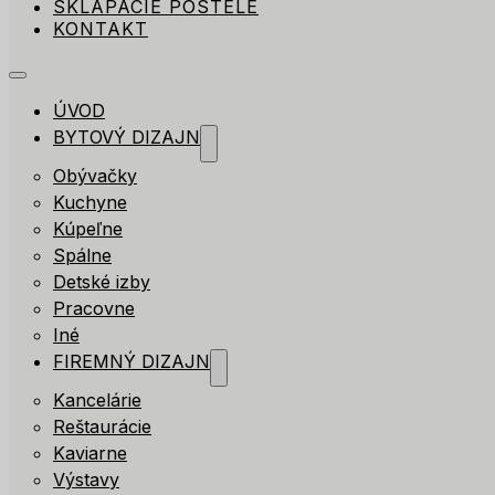
SKLÁPACIE POSTELE
KONTAKT
ÚVOD
BYTOVÝ DIZAJN
Obývačky
Kuchyne
Kúpeľne
Spálne
Detské izby
Pracovne
Iné
FIREMNÝ DIZAJN
Kancelárie
Reštaurácie
Kaviarne
Výstavy