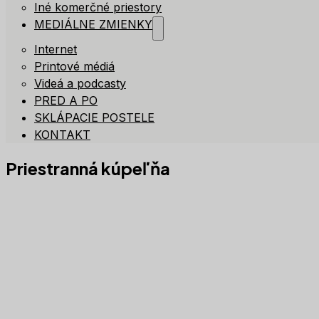
Iné komerčné priestory
MEDIÁLNE ZMIENKY
Internet
Printové médiá
Videá a podcasty
PRED A PO
SKLÁPACIE POSTELE
KONTAKT
Priestranná kúpeľňa