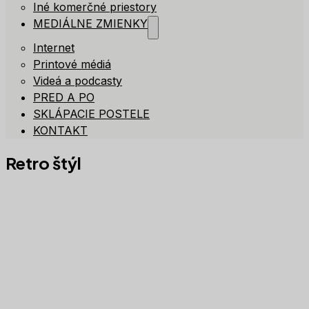
Iné komerčné priestory
MEDIÁLNE ZMIENKY
Internet
Printové médiá
Videá a podcasty
PRED A PO
SKLÁPACIE POSTELE
KONTAKT
Retro štýl