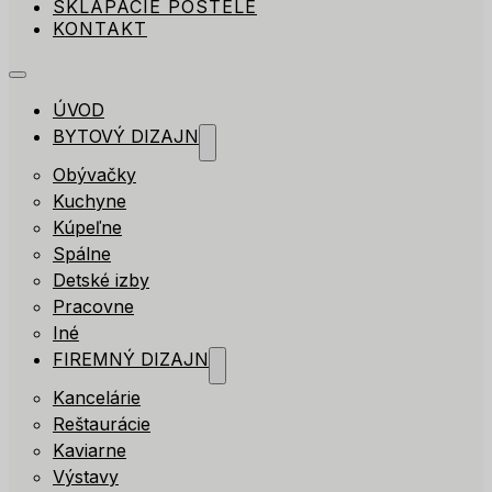
SKLÁPACIE POSTELE
KONTAKT
ÚVOD
BYTOVÝ DIZAJN
Obývačky
Kuchyne
Kúpeľne
Spálne
Detské izby
Pracovne
Iné
FIREMNÝ DIZAJN
Kancelárie
Reštaurácie
Kaviarne
Výstavy