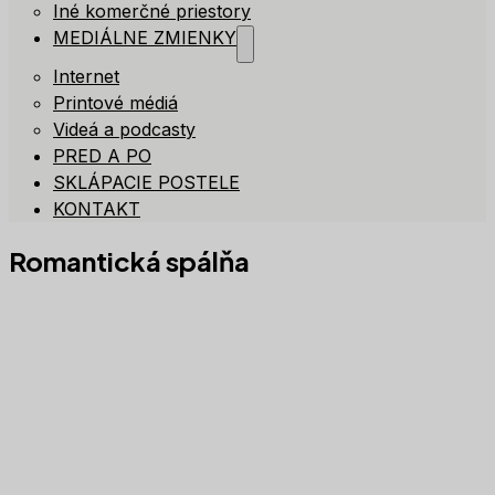
Iné komerčné priestory
MEDIÁLNE ZMIENKY
Internet
Printové médiá
Videá a podcasty
PRED A PO
SKLÁPACIE POSTELE
KONTAKT
Romantická spálňa