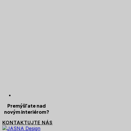
Premýšľate nad
novým interiérom?
KONTAKTUJTE NÁS