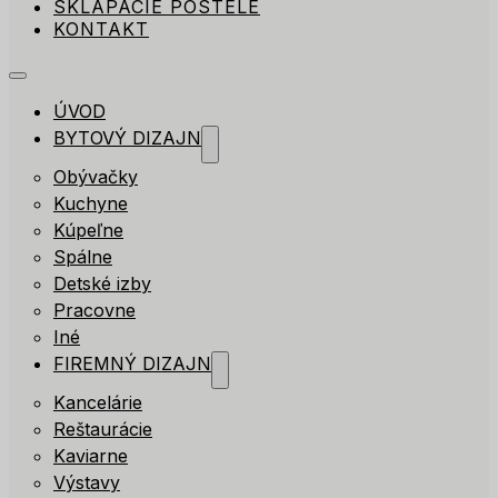
SKLÁPACIE POSTELE
KONTAKT
ÚVOD
BYTOVÝ DIZAJN
Obývačky
Kuchyne
Kúpeľne
Spálne
Detské izby
Pracovne
Iné
FIREMNÝ DIZAJN
Kancelárie
Reštaurácie
Kaviarne
Výstavy