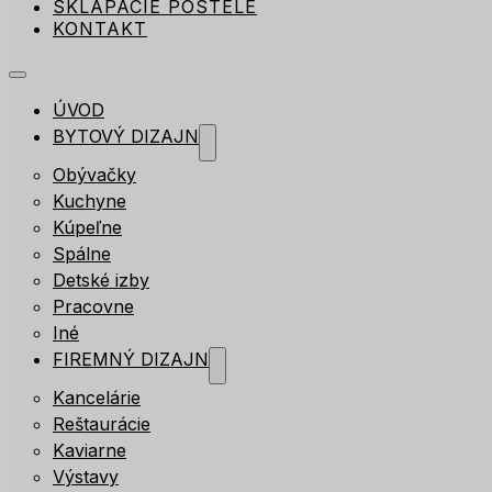
SKLÁPACIE POSTELE
KONTAKT
ÚVOD
BYTOVÝ DIZAJN
Obývačky
Kuchyne
Kúpeľne
Spálne
Detské izby
Pracovne
Iné
FIREMNÝ DIZAJN
Kancelárie
Reštaurácie
Kaviarne
Výstavy