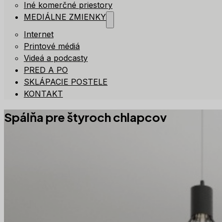
Iné komerčné priestory
MEDIÁLNE ZMIENKY
Internet
Printové médiá
Videá a podcasty
PRED A PO
SKLÁPACIE POSTELE
KONTAKT
Spálňa pre štyroch chlapcov