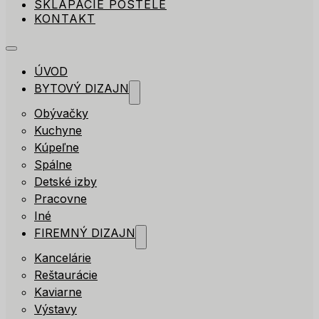
SKLÁPACIE POSTELE
KONTAKT
ÚVOD
BYTOVÝ DIZAJN
Obývačky
Kuchyne
Kúpeľne
Spálne
Detské izby
Pracovne
Iné
FIREMNÝ DIZAJN
Kancelárie
Reštaurácie
Kaviarne
Výstavy