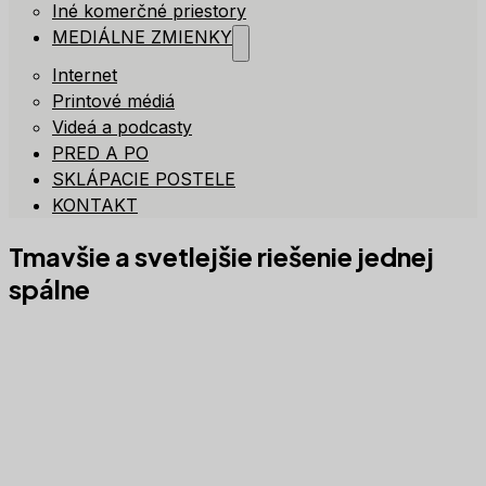
Iné komerčné priestory
MEDIÁLNE ZMIENKY
Internet
Printové médiá
Videá a podcasty
PRED A PO
SKLÁPACIE POSTELE
KONTAKT
Tmavšie a svetlejšie riešenie jednej
spálne